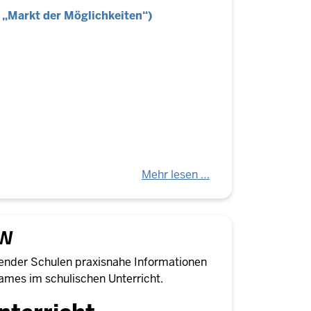
r „Markt der Möglichkeiten“)
Mehr lesen …
RW
render Schulen praxisnahe Informationen
ames im schulischen Unterricht.