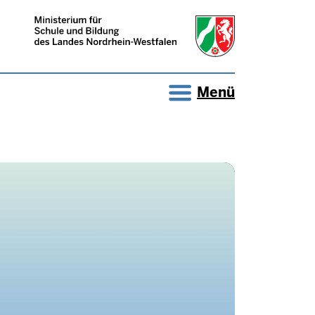
R DIGITALEN WE
Menü