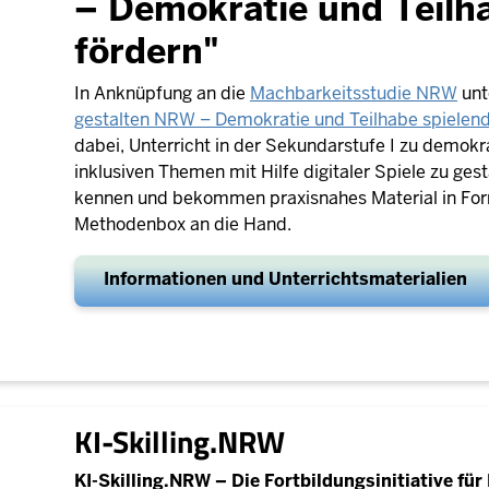
– Demokratie und Teilh
fördern"
In Anknüpfung an die
Machbarkeitsstudie NRW
unt
gestalten NRW – Demokratie und Teilhabe spielend
dabei
, Unterricht in der Sekundarstufe I zu demokr
inklusiven Themen mit Hilfe digitaler Spiele zu ges
kennen und bekommen praxisnahes Material in Form
Methodenbox an die Hand.
Informationen und Unterrichtsmaterialien
KI-Skilling.NRW
KI-Skilling.NRW – Die Fortbildungsinitiative fü