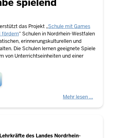
abe spielend
erstützt das Projekt „
Schule mit Games
 fördern
“ Schulen in Nordrhein-Westfalen
atischen, erinnerungskulturellen und
talten. Die Schulen lernen geeignete Spiele
 von Unterrichtseinheiten und einer
Mehr lesen …
r Lehrkräfte des Landes Nordrhein-