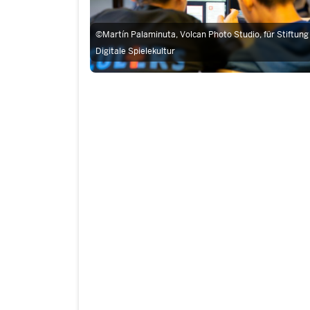
©
Martín Palaminuta, Volcan Photo Studio, für Stiftung
Digitale Spielekultur