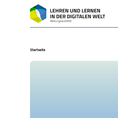
Direkt zum Inhalt
LEHREN UND
Pfadnavigation
Startseite