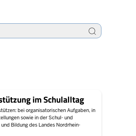
picture
stützung im Schulalltag
stützen: bei organisatorischen Aufgaben, in
tellungen sowie in der Schul- und
e und Bildung des Landes Nordrhein-