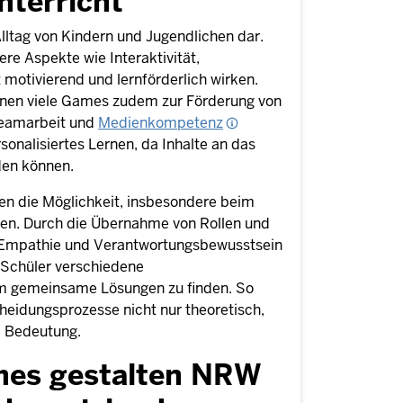
nterricht
 Alltag von Kindern und Jugendlichen dar.
re Aspekte wie Interaktivität,
motivierend und lernförderlich wirken.
önnen viele Games zudem zur Förderung von
Teamarbeit und
Medienkompetenz
sonalisiertes Lernen, da Inhalte an das
den können.
en die Möglichkeit, insbesondere beim
en. Durch die Übernahme von Rollen und
 Empathie und Verantwortungsbewusstsein
 Schüler verschiedene
um gemeinsame Lösungen zu finden. So
heidungsprozesse nicht nur theoretisch,
re Bedeutung.
mes gestalten NRW