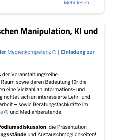
Mehr lesen …
chen Manipulation, KI und
der
Medienkompetenz
| Einladung zur
s der Veranstaltungsreihe
n Raum sowie deren Bedeutung für die
n eine Vielzahl an Informations- und
 richtet sich an interessierte Lehr- und
arbeit – sowie Beratungsfachkräfte im
te
und Medienberatende.
Podiumsdiskussion
, die Präsentation
ungsstände
und Austauschmöglichkeiten!