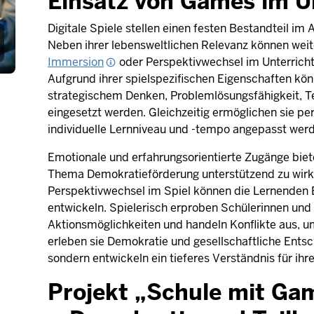
Einsatz von Games im U
Digitale Spiele stellen einen festen Bestandteil im
Neben ihrer lebensweltlichen Relevanz können weite
Immersion
oder Perspektivwechsel im Unterricht 
Aufgrund ihrer spielspezifischen Eigenschaften k
strategischem Denken, Problemlösungsfähigkeit, 
eingesetzt werden. Gleichzeitig ermöglichen sie per
individuelle Lernniveau und -tempo angepasst wer
Emotionale und erfahrungsorientierte Zugänge biet
Thema Demokratieförderung unterstützend zu wirk
Perspektivwechsel im Spiel können die Lernenden
entwickeln. Spielerisch erproben Schülerinnen und
Aktionsmöglichkeiten und handeln Konflikte aus, 
erleben sie Demokratie und gesellschaftliche Entsc
sondern entwickeln ein tieferes Verständnis für ih
Projekt „Schule mit Ga