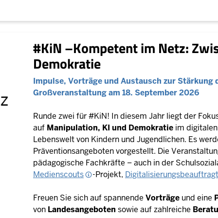
#KiN –Kompetent im Netz: Zwis
Demokratie
Impulse, Vorträge und Austausch zur Stärkung 
Großveranstaltung am 18. September 2026
Runde zwei für #KiN! In diesem Jahr liegt der Foku
auf
Manipulation, KI und Demokratie
im digitale
Lebenswelt von Kindern und Jugendlichen. Es werde
Präventionsangeboten vorgestellt. Die Veranstaltung
pädagogische Fachkräfte – auch in der Schulsozial
Medienscouts
-Projekt,
Digitalisierungsbeauftrag
Freuen Sie sich auf spannende
Vorträge
und eine
von
Landesangeboten
sowie auf zahlreiche
Berat