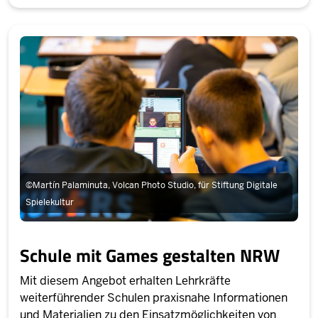
©
Martín Palaminuta, Volcan Photo Studio, für Stiftung Digitale
Spielekultur
Schule mit Games gestalten NRW
Mit diesem Angebot erhalten Lehrkräfte
weiterführender Schulen praxisnahe Informationen
und Materialien zu den Einsatzmöglichkeiten von