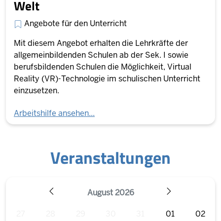
Welt
Angebote für den Unterricht
Mit diesem Angebot erhalten die Lehrkräfte der
allgemeinbildenden Schulen ab der Sek. I sowie
berufsbildenden Schulen die Möglichkeit, Virtual
Reality (VR)-Technologie im schulischen Unterricht
einzusetzen.
Arbeitshilfe ansehen...
Veranstaltungen
August 2026
ZURÜCK
WEITER
27
28
29
30
31
01
02