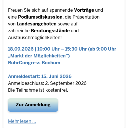
Freuen Sie sich auf spannende
Vorträge
und
eine
Podiumsdiskussion
, die Präsentation
von
Landesangeboten
sowie auf
zahlreiche
Beratungsstände
und
Austauschmöglichkeiten!
18.09.2026 | 10:00 Uhr – 15:30 Uhr (ab 9:00 Uhr
„Markt der Möglichkeiten“)
RuhrCongress Bochum
Anmeldestart: 15. Juni 2026
Anmeldeschluss: 2. September 2026
Die Teilnahme ist kostenfrei.
Zur Anmeldung
Mehr lesen …