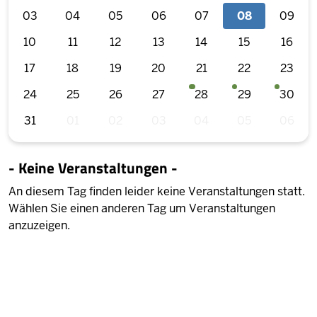
03
04
05
06
07
08
09
10
11
12
13
14
15
16
17
18
19
20
21
22
23
24
25
26
27
28
29
30
31
01
02
03
04
05
06
- Keine Veranstaltungen -
An diesem Tag finden leider keine Veranstaltungen statt.
Wählen Sie einen anderen Tag um Veranstaltungen
anzuzeigen.