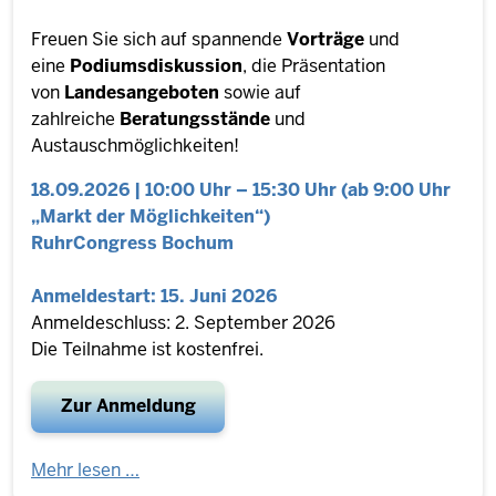
Freuen Sie sich auf spannende
Vorträge
und
eine
Podiumsdiskussion
, die Präsentation
von
Landesangeboten
sowie auf
zahlreiche
Beratungsstände
und
Austauschmöglichkeiten!
18.09.2026 | 10:00 Uhr – 15:30 Uhr (ab 9:00 Uhr
„Markt der Möglichkeiten“)
RuhrCongress Bochum
Anmeldestart: 15. Juni 2026
Anmeldeschluss: 2. September 2026
Die Teilnahme ist kostenfrei.
Zur Anmeldung
Mehr lesen …