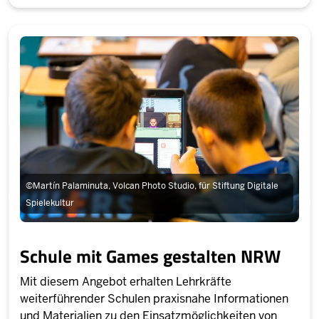
©
Martín Palaminuta, Volcan Photo Studio, für Stiftung Digitale
Spielekultur
Schule mit Games gestalten NRW
Mit diesem Angebot erhalten Lehrkräfte
weiterführender Schulen praxisnahe Informationen
und Materialien zu den Einsatzmöglichkeiten von