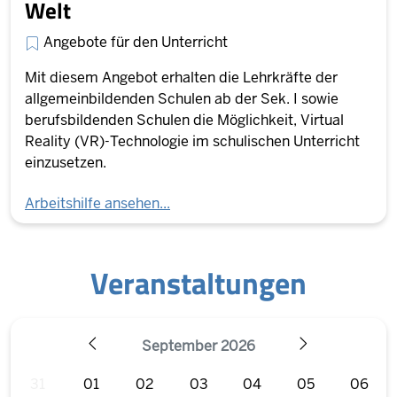
Welt
Angebote für den Unterricht
Mit diesem Angebot erhalten die Lehrkräfte der
allgemeinbildenden Schulen ab der Sek. I sowie
berufsbildenden Schulen die Möglichkeit, Virtual
Reality (VR)-Technologie im schulischen Unterricht
einzusetzen.
Arbeitshilfe ansehen...
Veranstaltungen
September 2026
ZURÜCK
WEITER
31
01
02
03
04
05
06