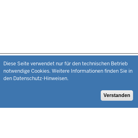
Datenschutzeinstellungen
Fußzeile
Impressum
Diese Seite verwendet nur für den technischen Betrieb
notwendige Cookies. Weitere Informationen finden Sie in
Datenschutz
den Datenschutz-Hinweisen.
Suche
Verstanden