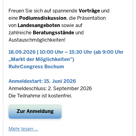
Freuen Sie sich auf spannende
Vorträge
und
eine
Podiumsdiskussion
, die Präsentation
von
Landesangeboten
sowie auf
zahlreiche
Beratungsstände
und
Austauschmöglichkeiten!
18.09.2026 | 10:00 Uhr – 15:30 Uhr (ab 9:00 Uhr
„Markt der Möglichkeiten“)
RuhrCongress Bochum
Anmeldestart: 15. Juni 2026
Anmeldeschluss: 2. September 2026
Die Teilnahme ist kostenfrei.
Zur Anmeldung
Mehr lesen …