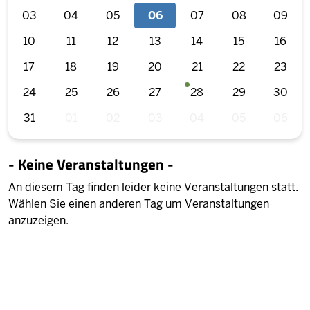
03
04
05
06
07
08
09
10
11
12
13
14
15
16
17
18
19
20
21
22
23
24
25
26
27
28
29
30
31
01
02
03
04
05
06
- Keine Veranstaltungen -
An diesem Tag finden leider keine Veranstaltungen statt.
Wählen Sie einen anderen Tag um Veranstaltungen
anzuzeigen.