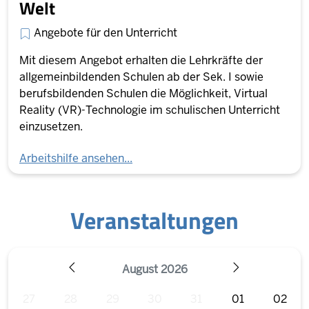
Welt
Angebote für den Unterricht
Mit diesem Angebot erhalten die Lehrkräfte der
allgemeinbildenden Schulen ab der Sek. I sowie
berufsbildenden Schulen die Möglichkeit, Virtual
Reality (VR)-Technologie im schulischen Unterricht
einzusetzen.
Arbeitshilfe ansehen...
Veranstaltungen
August 2026
ZURÜCK
WEITER
27
28
29
30
31
01
02