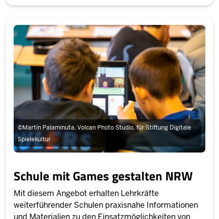
©
Martín Palaminuta, Volcan Photo Studio, für Stiftung Digitale
Spielekultur
Schule mit Games gestalten NRW
Mit diesem Angebot erhalten Lehrkräfte
weiterführender Schulen praxisnahe Informationen
und Materialien zu den Einsatzmöglichkeiten von