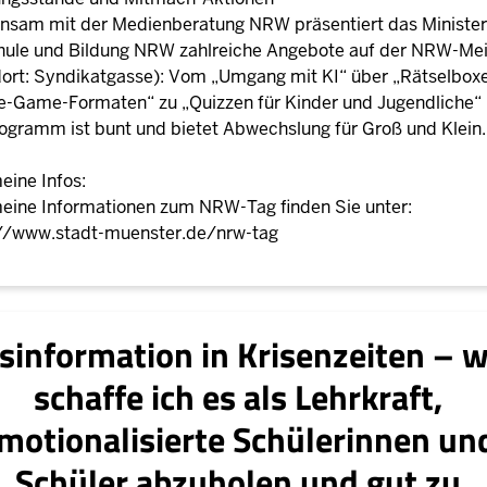
nsam mit der Medienberatung NRW präsentiert das Ministe
hule und Bildung NRW zahlreiche Angebote auf der NRW-Mei
ort: Syndikatgasse): Vom „Umgang mit KI“ über „Rätselbox
-Game-Formaten“ zu „Quizzen für Kinder und Jugendliche“
ogramm ist bunt und bietet Abwechslung für Groß und Klein.
eine Infos:
eine Informationen zum NRW-Tag finden Sie unter:
://www.stadt-muenster.de/nrw-tag
sinformation in Krisenzeiten – w
schaffe ich es als Lehrkraft,
motionalisierte Schülerinnen un
Schüler abzuholen und gut zu