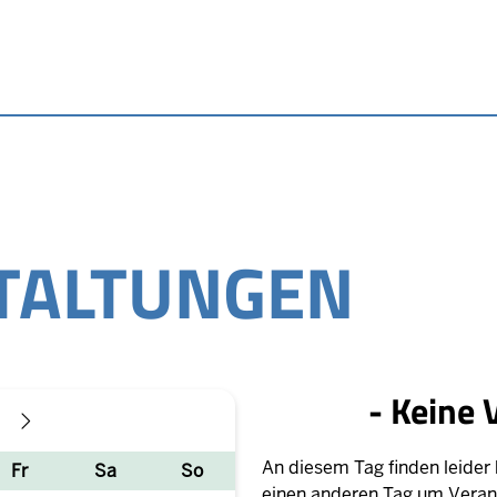
TALTUNGEN
- Keine 
WEITER
An diesem Tag finden leider 
Fr
Sa
So
einen anderen Tag um Veran