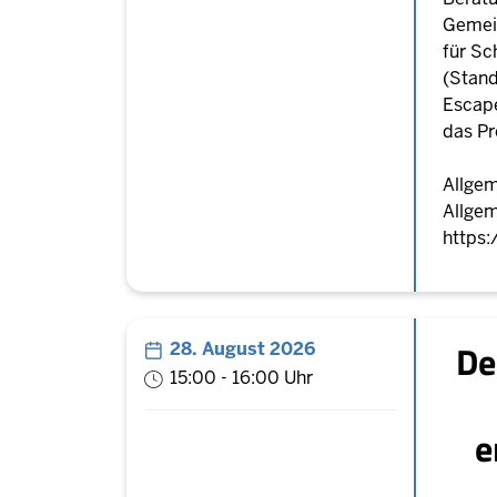
Gemei
für Sc
(Stand
Escape
das Pr
Allgem
Allgem
https
De
28. August 2026
15:00 - 16:00 Uhr
e