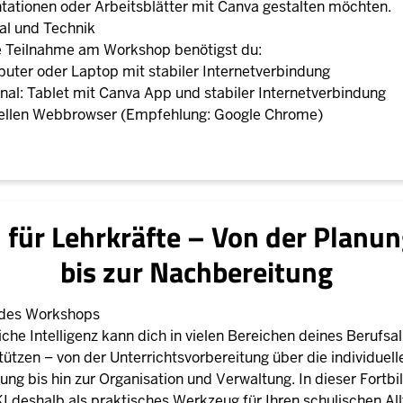
tationen oder Arbeitsblätter mit Canva gestalten möchten.
al und Technik
e Teilnahme am Workshop benötigst du:
uter oder Laptop mit stabiler Internetverbindung
onal: Tablet mit Canva App und stabiler Internetverbindung
ellen Webbrowser (Empfehlung: Google Chrome)
I für Lehrkräfte – Von der Planu
bis zur Nachbereitung
 des Workshops
iche Intelligenz kann dich in vielen Bereichen deines Berufsal
tützen – von der Unterrichtsvorbereitung über die individuell
ung bis hin zur Organisation und Verwaltung. In dieser Fortbi
KI deshalb als praktisches Werkzeug für Ihren schulischen Al