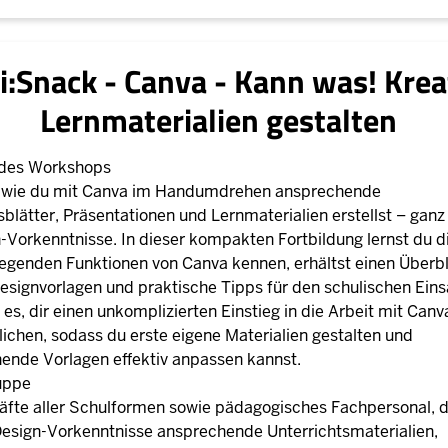
i:Snack - Canva - Kann was! Krea
Lernmaterialien gestalten
 des Workshops
, wie du mit Canva im Handumdrehen ansprechende
sblätter, Präsentationen und Lernmaterialien erstellst – ganz
-Vorkenntnisse. In dieser kompakten Fortbildung lernst du d
egenden Funktionen von Canva kennen, erhältst einen Überbl
esignvorlagen und praktische Tipps für den schulischen Eins
st es, dir einen unkomplizierten Einstieg in die Arbeit mit Canv
ichen, sodass du erste eigene Materialien gestalten und
ende Vorlagen effektiv anpassen kannst.
uppe
äfte aller Schulformen sowie pädagogisches Fachpersonal, d
esign-Vorkenntnisse ansprechende Unterrichtsmaterialien,