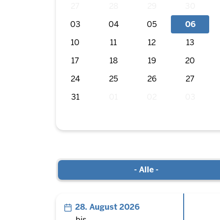
27
28
29
30
03
04
05
06
10
11
12
13
17
18
19
20
24
25
26
27
31
01
02
03
- Alle -
28. August 2026
bis