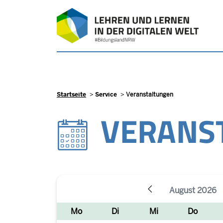
Direkt zum Inhalt
Pfadnavigation
Startseite
Service
Veranstaltungen
VERANS
August 2026
ZURÜCK
Mo
Di
Mi
Do