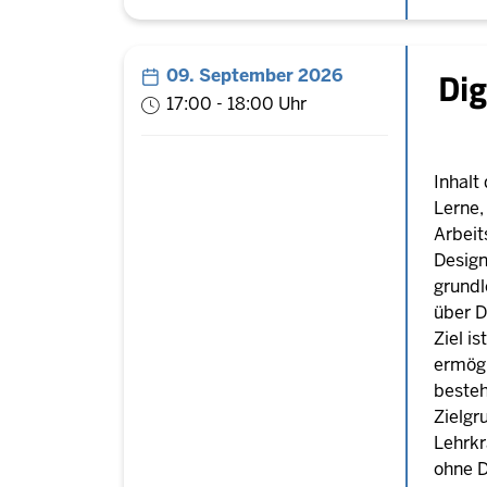
Dig
09. September 2026
17:00 - 18:00 Uhr
Inhalt
Lerne
Arbeit
Design
grundl
über D
Ziel i
ermögl
besteh
Zielgr
Lehrkr
ohne D