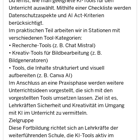
Du lernst, wie man geeignete KI-Tools für den
Unterricht auswählt. Mithilfe einer Checkliste werden
Datenschutzaspekte und AI Act-Kriterien
berücksichtigt.
Im praktischen Teil arbeiten wir in Stationen mit
verschiedenen Tool-Kategorien:
• Recherche-Tools (z. B. Chat Mistral)
• Kreativ-Tools für Bildbearbeitung (z. B.
Bildgeneratoren)
• Tools, die Inhalte strukturiert und visuell
aufbereiten (z. B. Canva AI)
Im Anschluss an eine Praxisphase werden weitere
Unterrichtsideen vorgestellt, die sich mit den
vorgestellten Tools umsetzen lassen. Ziel ist es,
Lehrkräften Sicherheit und Kreativität im Umgang
mit KI im Unterricht zu vermitteln.
Zielgruppe
Diese Fortbildung richtet sich an Lehrkräfte der
weiterführenden Schule, die KI-Tools aktiv im