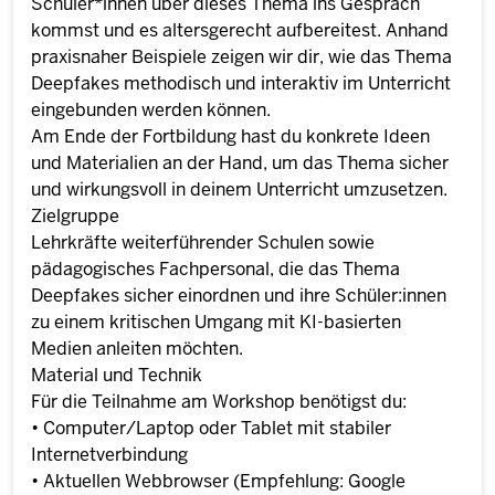
Schüler*innen über dieses Thema ins Gespräch
kommst und es altersgerecht aufbereitest. Anhand
praxisnaher Beispiele zeigen wir dir, wie das Thema
Deepfakes methodisch und interaktiv im Unterricht
eingebunden werden können.
Am Ende der Fortbildung hast du konkrete Ideen
und Materialien an der Hand, um das Thema sicher
und wirkungsvoll in deinem Unterricht umzusetzen.
Zielgruppe
Lehrkräfte weiterführender Schulen sowie
pädagogisches Fachpersonal, die das Thema
Deepfakes sicher einordnen und ihre Schüler:innen
zu einem kritischen Umgang mit KI-basierten
Medien anleiten möchten.
Material und Technik
Für die Teilnahme am Workshop benötigst du:
• Computer/Laptop oder Tablet mit stabiler
Internetverbindung
• Aktuellen Webbrowser (Empfehlung: Google