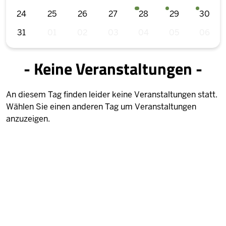
24
25
26
27
28
29
30
31
01
02
03
04
05
06
- Keine Veranstaltungen -
An diesem Tag finden leider keine Veranstaltungen statt.
Wählen Sie einen anderen Tag um Veranstaltungen
anzuzeigen.