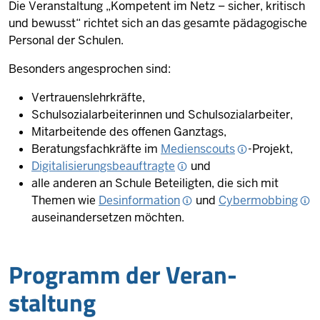
Die Veranstaltung „Kompetent im Netz – sicher, kritisch
und bewusst“ richtet sich an das gesamte pädagogische
Personal der Schulen.
Besonders angesprochen sind:
Vertrauenslehrkräfte,
Schulsozialarbeiterinnen und Schulsozialarbeiter,
Mitarbeitende des offenen Ganztags,
Beratungsfachkräfte im
Medienscouts
-Projekt,
Digitalisierungsbeauftragte
und
alle
anderen
an Schule Beteiligten, die sich mit
Themen wie
Desinformation
und
Cybermobbing
auseinandersetzen möchten.
Programm der Ver­an­
staltung