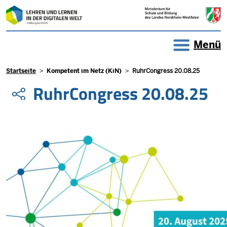
Direkt zum Inhalt
Menü
Pfadnavigation
Startseite
Kompetent im Netz (KiN)
RuhrCongress 20.08.25
RuhrCongress 20.08.25