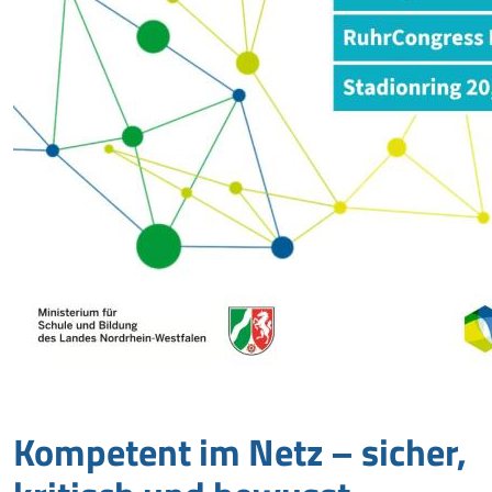
Kom­petent im Netz – sicher,