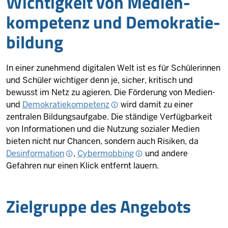
Wich­tigkeit von Me­di­en­
kom­petenz und De­mo­kra­tie­
bildung
In einer zunehmend digitalen Welt ist es für Schülerinnen
und Schüler wichtiger denn je, sicher, kritisch und
bewusst im Netz zu agieren. Die Förderung von Medien-
und
Demokratiekompetenz
wird damit zu einer
zentralen Bildungsaufgabe. Die ständige Verfügbarkeit
von Informationen und die Nutzung sozialer Medien
bieten nicht nur Chancen, sondern auch Risiken, da
Desinformation
,
Cybermobbing
und andere
Gefahren nur einen Klick entfernt lauern.
Ziel­gruppe des An­gebots