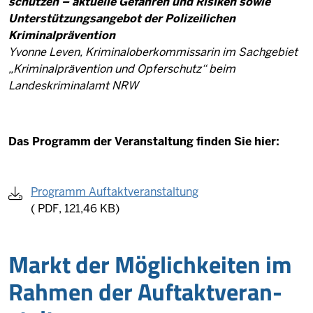
schützen – aktuelle Gefahren und Risiken sowie
Unterstützungsangebot der Polizeilichen
Kriminalprävention
Yvonne Leven, Kriminaloberkommissarin im Sachgebiet
„Kriminalprävention und Opferschutz“ beim
Landeskriminalamt NRW
Das Programm der Veranstaltung finden Sie hier:
Programm Auftaktveranstaltung
(
PDF, 121,46 KB)
Markt der Mög­lich­keiten im
Rahmen der Auf­takt­ver­an­