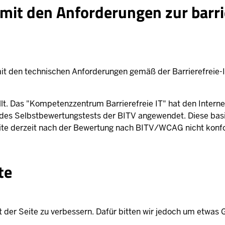
 mit den Anforderungen zur barri
mit den technischen Anforderungen gemäß der Barrierefreie
.
lt. Das "Kompetenzzentrum Barrierefreie IT" hat den Internet
te des Selbstbewertungstests der BITV angewendet. Diese bas
eite derzeit nach der Bewertung nach BITV/WCAG nicht konf
lte
it der Seite zu verbessern. Dafür bitten wir jedoch um etwas