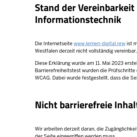
Stand der Vereinbarkeit
Informationstechnik
Die Internetseite
www.lernen-digital.nrw
ist 
Westfalen derzeit nicht vollständig vereinbar
Diese Erklärung wurde am 11. Mai 2023 erstel
Barrierefreiheitstest wurden die Prüfschrit
WCAG. Dabei wurde festgestellt, dass die S
Nicht barrierefreie Inha
Wir arbeiten derzeit daran, die Zugänglichke
der Seite eingegriffen werden muss.