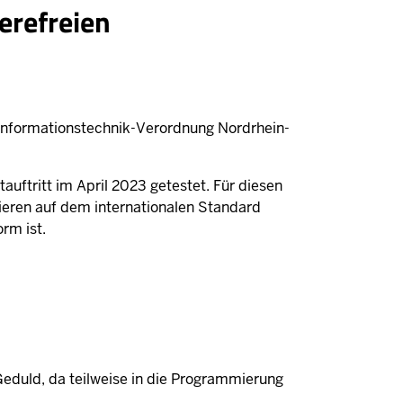
erefreien
-Informationstechnik-Verordnung Nordrhein-
auftritt im April 2023 getestet. Für diesen
ieren auf dem internationalen Standard
orm ist.
 Geduld, da teilweise in die Programmierung