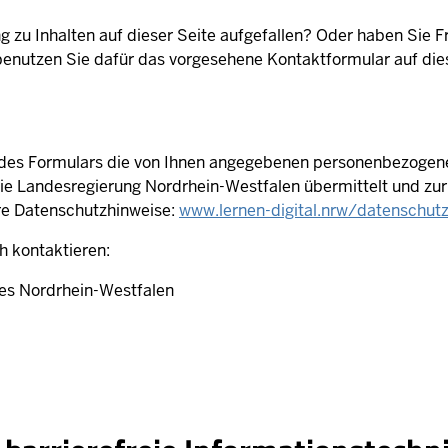
g zu Inhalten auf dieser Seite aufgefallen? Oder haben Sie 
 benutzen Sie dafür das vorgesehene Kontaktformular auf di
 des Formulars die von Ihnen angegebenen personenbezogene
die Landesregierung Nordrhein-Westfalen übermittelt und z
ere Datenschutzhinweise:
www.lernen-digital.nrw/datenschut
ch kontaktieren:
des Nordrhein-Westfalen