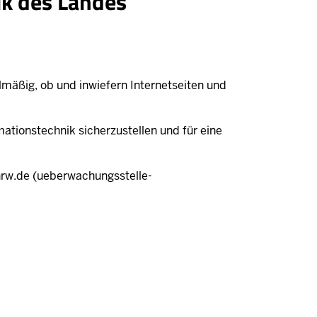
ik des Landes
lmäßig, ob und inwiefern Internetseiten und
mationstechnik sicherzustellen und für eine
nrw.de
(ueberwachungsstelle-