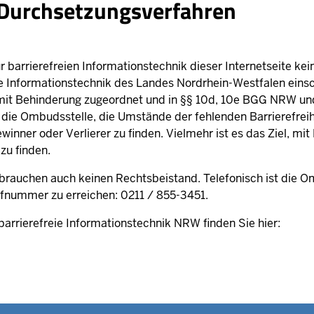
/Durchsetzungsverfahren
r barrierefreien Informationstechnik dieser Internetseite kei
ie Informationstechnik des Landes Nordrhein-Westfalen einsc
mit Behinderung zugeordnet und in §§ 10d, 10e BGG NRW und 
t die Ombudsstelle, die Umstände der fehlenden Barrierefreih
inner oder Verlierer zu finden. Vielmehr ist es das Ziel, mi
 zu finden.
 brauchen auch keinen Rechtsbeistand. Telefonisch ist die Om
fnummer zu erreichen: 0211 / 855-3451.
barrierefreie Informationstechnik NRW finden Sie hier: