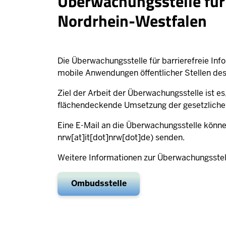
Überwachungsstelle für 
Nordrhein-Westfalen
Die Überwachungsstelle für barrierefreie In
mobile Anwendungen öffentlicher Stellen des
Ziel der Arbeit der Überwachungsstelle ist es
flächendeckende Umsetzung der gesetzliche
Eine E-Mail an die Überwachungsstelle könne
nrw[at]it[dot]nrw[dot]de)
senden.
Weitere Informationen zur Überwachungsstell
Ombudsstelle