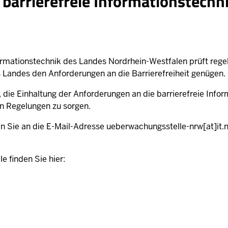
barrierefreie Informationstechn
formationstechnik des Landes Nordrhein-Westfalen prüft rege
 Landes den Anforderungen an die Barrierefreiheit genügen.
, die Einhaltung der Anforderungen an die barrierefreie Infor
n Regelungen zu sorgen.
n Sie an die E-Mail-Adresse
ueberwachungsstelle-nrw
[at]
it.
e finden Sie hier: