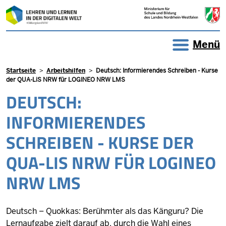
Direkt zum Inhalt
Menü
Pfadnavigation
Startseite
Arbeitshilfen
Deutsch: Informierendes Schreiben - Kurse
der QUA-LiS NRW für LOGINEO NRW LMS
DEUTSCH:
INFORMIERENDES
SCHREIBEN - KURSE DER
QUA-LIS NRW FÜR LOGINEO
NRW LMS
Deutsch – Quokkas: Berühmter als das Känguru? Die
Lernaufgabe zielt darauf ab, durch die Wahl eines