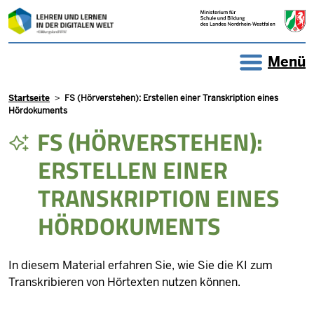
Direkt zum Inhalt
Menü
Pfadnavigation
Startseite
FS (Hörverstehen): Erstellen einer Transkription eines
Hördokuments
FS (HÖRVERSTEHEN):
ERSTELLEN EINER
TRANSKRIPTION EINES
HÖRDOKUMENTS
In diesem Material erfahren Sie, wie Sie die KI zum
Transkribieren von Hörtexten nutzen können.