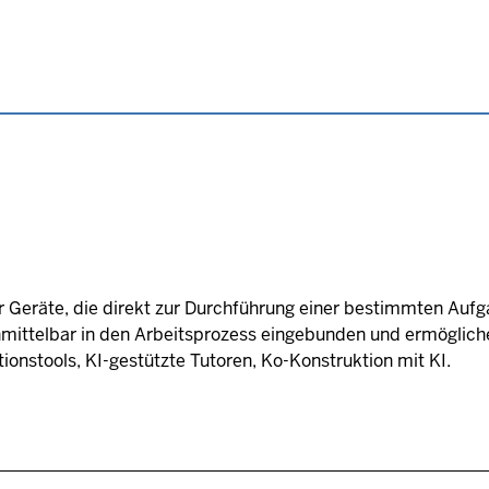
 Geräte, die direkt zur Durchführung einer bestimmten Auf
mittelbar in den Arbeitsprozess eingebunden und ermöglichen
nstools, KI-gestützte Tutoren, Ko-Konstruktion mit KI.