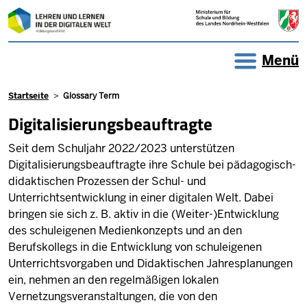
Direkt zum Inhalt
Menü
Pfadnavigation
Startseite
Glossary Term
Digitalisierungsbeauftragte
Seit dem Schuljahr 2022/2023 unterstützen
Digitalisierungsbeauftragte ihre Schule bei pädagogisch-
didaktischen Prozessen der Schul- und
Unterrichtsentwicklung in einer digitalen Welt. Dabei
bringen sie sich z. B. aktiv in die (Weiter-)Entwicklung
des schuleigenen Medienkonzepts und an den
Berufskollegs in die Entwicklung von schuleigenen
Unterrichtsvorgaben und Didaktischen Jahresplanungen
ein, nehmen an den regelmäßigen lokalen
Vernetzungsveranstaltungen, die von den