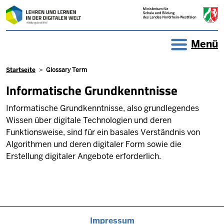
Direkt zum Inhalt
Menü
Pfadnavigation
Startseite
Glossary Term
Informatische Grundkenntnisse
Informatische Grundkenntnisse, also grundlegendes
Wissen über digitale Technologien und deren
Funktionsweise, sind für ein basales Verständnis von
Algorithmen und deren digitaler Form sowie die
Erstellung digitaler Angebote erforderlich.
Impressum