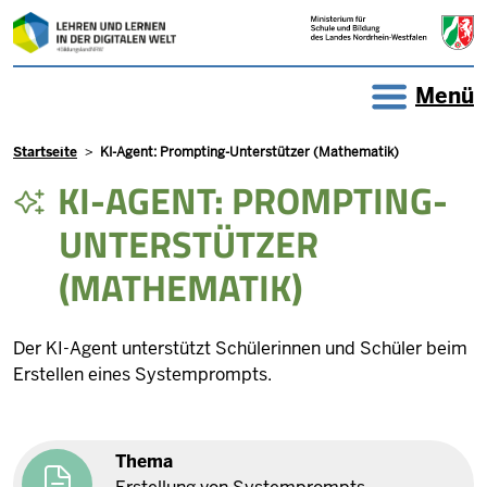
Direkt zum Inhalt
Menü
Pfadnavigation
Startseite
KI-Agent: Prompting-Unterstützer (Mathematik)
KI-AGENT: PROMPTING-
UNTERSTÜTZER
(MATHEMATIK)
Der KI-Agent unterstützt Schülerinnen und Schüler beim
Erstellen eines Systemprompts.
Thema