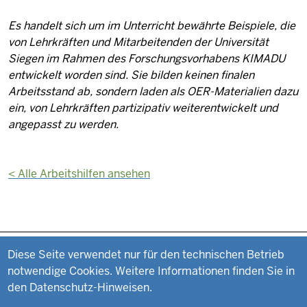
Es handelt sich um im Unterricht bewährte Beispiele, die
von Lehrkräften und Mitarbeitenden der Universität
Siegen im Rahmen des Forschungsvorhabens KIMADU
entwickelt worden sind. Sie bilden keinen finalen
Arbeitsstand ab, sondern laden als OER-Materialien dazu
ein, von Lehrkräften partizipativ weiterentwickelt und
angepasst zu werden.
<
Alle Arbeitshilfen ansehen
Datenschutzeinstellungen
Fußzeile
Impressum
Diese Seite verwendet nur für den technischen Betrieb
notwendige Cookies. Weitere Informationen finden Sie in
Datenschutz
den Datenschutz-Hinweisen.