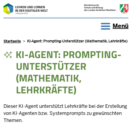
Direkt zum Inhalt
Menü
Pfadnavigation
Startseite
KI-Agent: Prompting-Unterstützer (Mathematik, Lehrkräfte)
KI-AGENT: PROMPTING-
UNTERSTÜTZER
(MATHEMATIK,
LEHRKRÄFTE)
Dieser KI-Agent unterstützt Lehrkräfte bei der Erstellung
von KI-Agenten bzw. Systemprompts zu gewünschten
Themen.