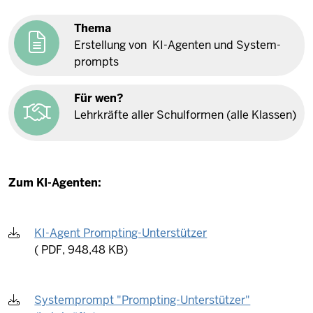
Thema
Er­stellung von KI-​Agenten und Sys­tem­
prompts
Für wen?
Lehr­kräfte aller Schul­formen (alle Klassen)
Zum KI-Agenten:
KI-Agent Prompting-Unterstützer
(
PDF, 948,48 KB)
Systemprompt "Prompting-Unterstützer"