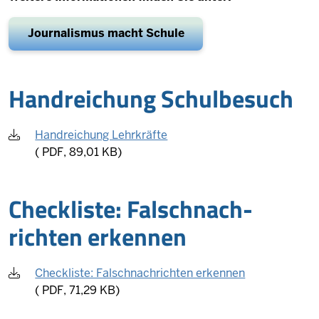
Journalismus macht Schule
Hand­reichung Schul­besuch
Handreichung Lehrkräfte
(
PDF, 89,01 KB)
Checkliste: Falsch­nach­
richten er­kennen
Checkliste: Falschnachrichten erkennen
(
PDF, 71,29 KB)