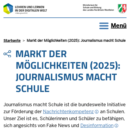
Direkt zum Inhalt
Menü
Pfadnavigation
Startseite
Markt der Möglichkeiten (2025): Journalismus macht Schule
MARKT DER
MÖGLICHKEITEN (2025):
JOURNALISMUS MACHT
SCHULE
Journalismus macht Schule ist die bundesweite Initiative
zur Förderung der
Nachrichtenkompetenz
an Schulen.
Unser Ziel ist es, Schülerinnen und Schüler zu befähigen,
sich angesichts von Fake News und
Desinformation