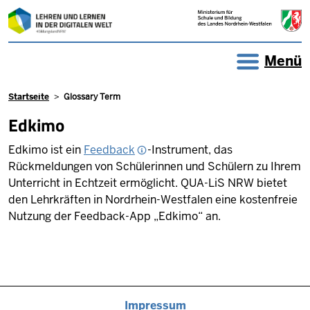
Direkt zum Inhalt
Menü
Pfadnavigation
Startseite
Glossary Term
Edkimo
Edkimo ist ein
Feedback
-Instrument, das
Rückmeldungen von Schülerinnen und Schülern zu Ihrem
Unterricht in Echtzeit ermöglicht. QUA-LiS NRW bietet
den Lehrkräften in Nordrhein-Westfalen eine kostenfreie
Nutzung der Feedback-App „Edkimo“ an.
Impressum